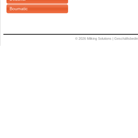
Boumatic
© 2026
Milking Solutions
|
Geschäftsbedi