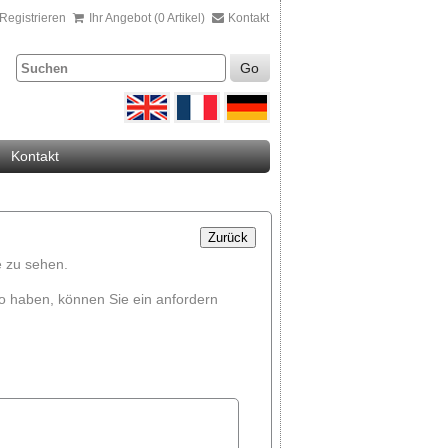
Registrieren
Ihr Angebot (0 Artikel)
Kontakt
Go
Kontakt
Zurück
 zu sehen.
o haben, können Sie ein anfordern