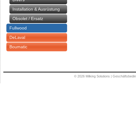
Installation & Ausrüstung
Obsolet / Ersatz
Fullwood
DeLaval
Boumatic
© 2026
Milking Solutions
|
Geschäftsbedi